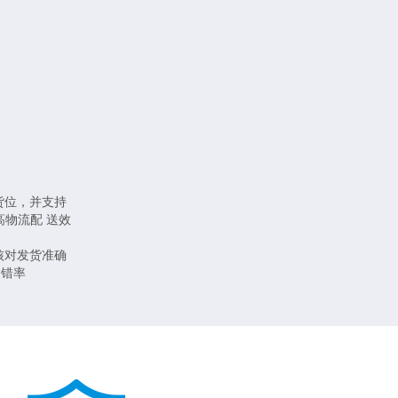
货位，并支持
物流配 送效
核对发货准确
出错率