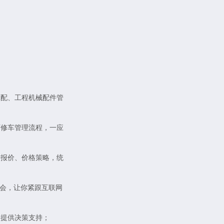
摩配、工程机械配件管
厂修车管理流程，一应
价报价、价格策略，统
货会，让你紧跟互联网
，提供决策支持；