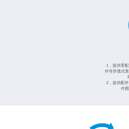
1，提供零
件等穿透式查
2，提供配
件图