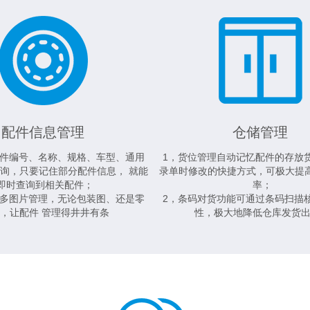
配件信息管理
仓储管理
配件编号、名称、规格、车型、通用
1，货位管理自动记忆配件的存放
询，只要记住部分配件信息， 就能
录单时修改的快捷方式，可极大提高
即时查询到相关配件；
率；
件多图片管理，无论包装图、还是零
2，条码对货功能可通过条码扫描
，让配件 管理得井井有条
性，极大地降低仓库发货