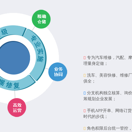
专为汽车维修，汽配、
理量身定做；
洗车、美容快修、维修
俱全；
分支机构独立核算、询
筹规划企业发展；
手机APP开单、网络订
时代的步伐；
角色权限后台统一管控