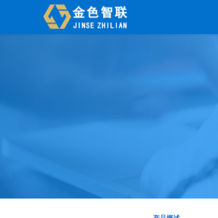
辉煌系列
财工贸系列
分销
管家婆辉煌ERP
管家婆工贸PRO
管家婆分销E
管家婆辉煌II
管家婆工贸M系列
管家婆分销E
管家婆云辉煌
管家婆工贸ERP
管家婆分销E
管家婆普及版
管家婆财贸C系列
管家婆分销E
管家婆普普版
管家婆财贸双全
管家婆D9 
管家婆熊掌柜
管家婆财务版