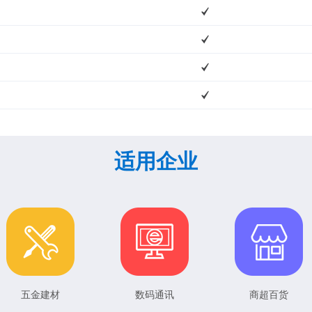
适用企业
五金建材
数码通讯
商超百货