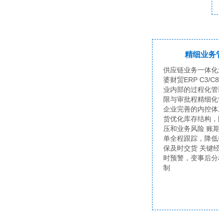
精细业务
供应链业务一体化
婆财贸ERP C3/C
业内部的过程化管
限与审批程精细化
企业完善的内控体
货优化库存结构，
压和业务风险 账
单全程跟踪，降低
保及时交货 关键
时预警，变事后分
制