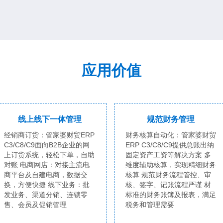
应用价值
线上线下一体管理
规范财务管理
经销商订货：管家婆财贸ERP
财务核算自动化：管家婆财贸
C3/C8/C9面向B2B企业的网
ERP C3/C8/C9提供总账出纳
上订货系统，轻松下单，自助
固定资产工资等解决方案 多
对账 电商网店：对接主流电
维度辅助核算，实现精细财务
商平台及自建电商，数据交
核算 规范财务流程管控、审
换，方便快捷 线下业务：批
核、签字、记账流程严谨 材
发业务、渠道分销、连锁零
标准的财务账簿及报表，满足
售、会员及促销管理
税务和管理需要