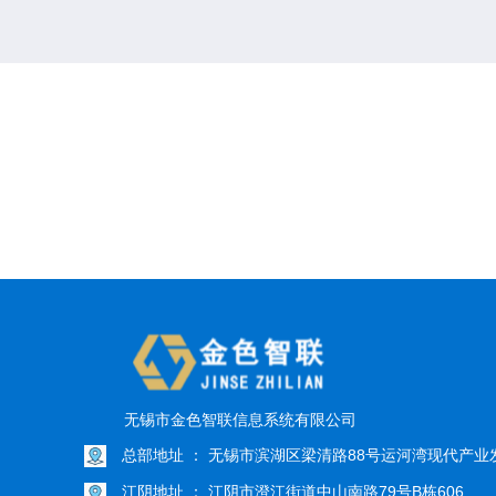
无锡市金色智联信息系统有限公司
总部地址 ： 无锡市滨湖区梁清路88号运河湾现代产业发
江阴地址 ： 江阴市澄江街道中山南路79号B栋606