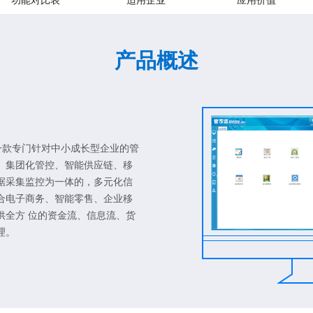
功能对比表
适用企业
应用价值
产品概述
一款专门针对中小成长型企业的管
、集团化管控、智能供应链、移
据采集监控为一体的，多元化信
合电子商务、智能零售、企业移
供全方 位的资金流、信息流、货
理。