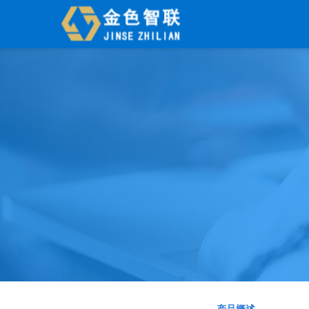
辉煌系列
财工贸系列
分销
管家婆辉煌ERP
管家婆工贸PRO
管家婆分销E
管家婆辉煌II
管家婆工贸M系列
管家婆分销E
管家婆云辉煌
管家婆工贸ERP
管家婆分销E
管家婆普及版
管家婆财贸C系列
管家婆分销E
管家婆普普版
管家婆财贸双全
管家婆D9 
管家婆熊掌柜
管家婆财务版