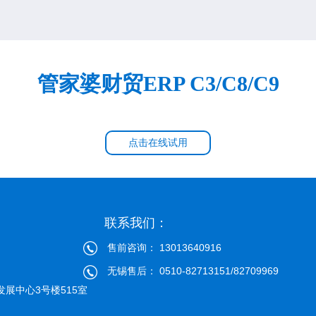
管家婆财贸ERP C3/C8/C9
点击在线试用
联系我们：
售前咨询： 13013640916
无锡售后： 0510-82713151/82709969
展中心3号楼515室