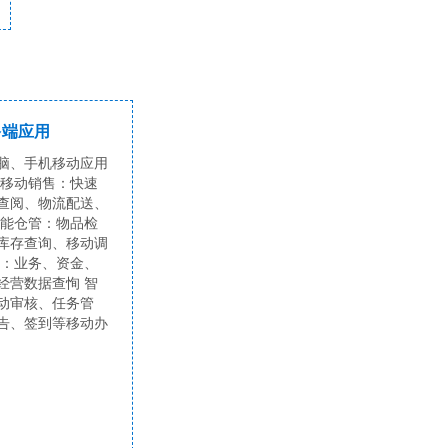
多端应用
脑、手机移动应用
 移动销售：快速
查阅、物流配送、
智能仓管：物品检
库存查询、移动调
营：业务、资金、
经营数据查恂 智
动审核、任务管
告、签到等移动办