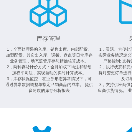
库存管理
1，全面处理采购入库、销售出库、内部配货、
1，灵活、方便处
加盟配货、其它出入库、调拨、盘点等日常库存
实际业务情况定义
业务管理，动态监管库存与精确核算成本。
严格控制; 支
2，两种存货计价方式：全月加权平均法和移动
2，执行状态和完
加权平均法，实现自动的实时计算成本。
持对变更订单进行
3，库存状况监控，在业务形态异常情况下，可
及订
通过异常数据调整单指定己销商品的成本。 提供
3，支持供应商供
多角度的库存分析报表
应商供货情况。 