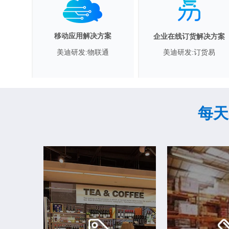
移动应用解决方案
企业在线订货解决方案
美迪研发:订货易
美迪研发:物联通
每天