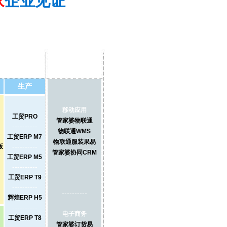
生产
移动应用
工贸PRO
管家婆物联通
----------
物联通WMS
工贸ERP M7
物联通服装果易
----------
版
管家婆协同CRM
工贸ERP M5
----------
工贸ERP T9
----------
----------
辉煌ERP H5
----------
电子商务
工贸ERP T8
管家婆订货易