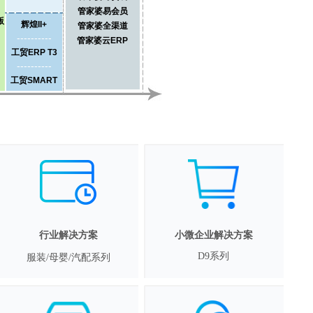
管家婆易会员
版
辉煌II+
管家婆全渠道
----------
管家婆云ERP
工贸ERP T3
----------
工贸SMART
行业解决方案
小微企业解决方案
D9系列
服装/母婴/汽配系列