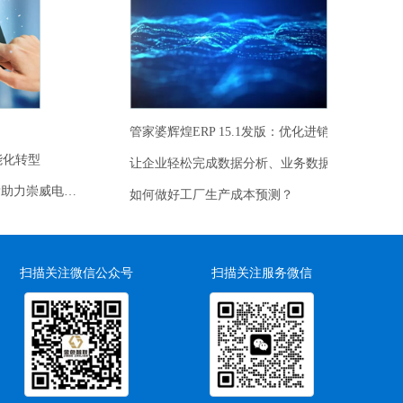
市场流向具有唯一
理也十分重要。
序列号流向跟踪查
序列号管理还可以
查看详情
伪查询、防止串货
等。
查看详情
管家婆辉煌ERP 15.1发版：优化进销存及生产，提升精细化管理
能化转型
让企业轻松完成数据分析、业务数据探查
得益一体化，管家婆工贸ERP助力崇威电气成功转型
如何做好工厂生产成本预测？
扫描关注微信公众号
扫描关注服务微信