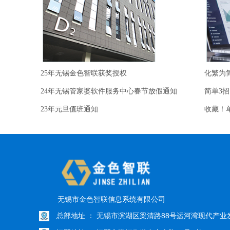
查看详情
查看
25年无锡金色智联获奖授权
24年无锡管家婆软件服务中心春节放假通知
简单3
23年元旦值班通知
无锡市金色智联信息系统有限公司
总部地址 ： 无锡市滨湖区梁清路88号运河湾现代产业发
江阴地址 ： 江阴市澄江街道中山南路79号B栋606