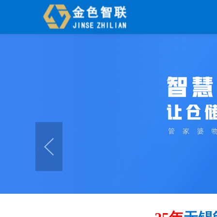
辉煌系列
财工贸系列
分销
管家婆辉煌ERP
管家婆工贸PRO
管家婆分销E
管家婆辉煌II
管家婆工贸M系列
管家婆分销E
管家婆云辉煌
管家婆工贸ERP
管家婆分销E
管家婆普及版
管家婆财贸C系列
管家婆分销E
管家婆普普版
管家婆财贸双全
管家婆D9 
管家婆熊掌柜
管家婆财务版
25年
无锡