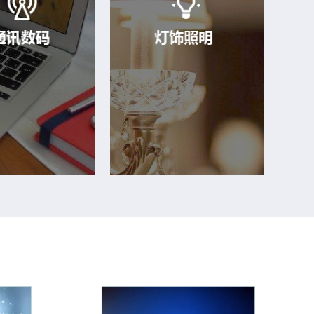
通讯数码
灯饰照明
通讯数码行业必须
商品多品种、小批量、定制
容，对于商品库存
化，变更频繁成本核算是难
修、维修等环节十
点，并且存在临时替代的情
 通过严格序列号管
况，条码支撑、质量追溯管