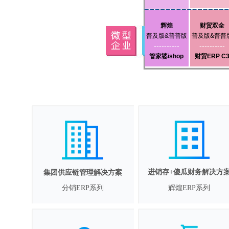
辉煌
财贸双全
普及版&普普版
普及版&普普
----------
----------
管家婆ishop
财贸ERP C
进销存+傻瓜财务解决方
集团供应链管理解决方案
分销ERP系列
辉煌ERP系列