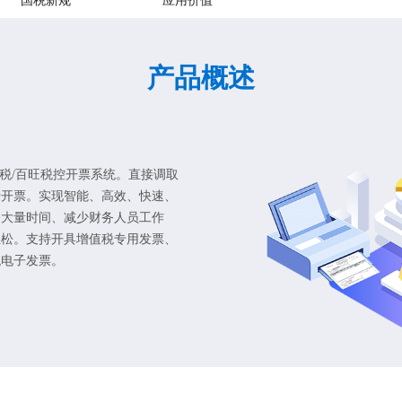
国税新规
应用价值
产品概述
金税/百旺税控开票系统。直接调取
行开票。实现智能、高效、快速、
务大量时间、减少财务人员工作
轻松。支持开具增值税专用发票、
税电子发票。