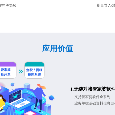
资料等繁琐
批量导入/准
应用价值
1.无缝对接管家婆软
支持管家婆软件全系列
业务单据基础资料信息自