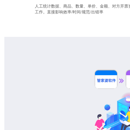
人工统计数据、商品、数量、单价、金额、对方开票
工作。直接影响效率/时间/规范/出错率