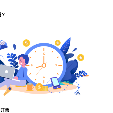
吗？
易开票