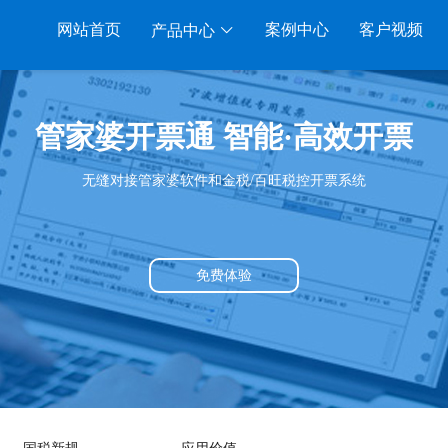
网站首页
案例中心
客户视频
产品中心
系列
服装系列
行业系列
电子商务
管家婆开票通 智能·高效开票
RP A8
管家婆服装DRP
千方百剂医药药械
管家婆全渠道
无缝对接管家婆软件和金税/百旺税控开票系统
RP S3
管家婆服装net
管家婆汽配汽修
SAAS
管家婆云ERP
RP V3
管家婆服装SII
管家婆母婴用品
SAAS
管家婆订货易
RP V1
管家婆服装普及版
管家婆皮革布匹
管家婆易会员
免费体验
SAAS
管家婆ishop SAAS
管家婆五金建材
有赞商城O2O
SAAS
物联通客户通