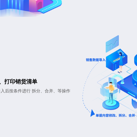
票、打印销货清单
入后按条件进行 拆分、合并、等操作