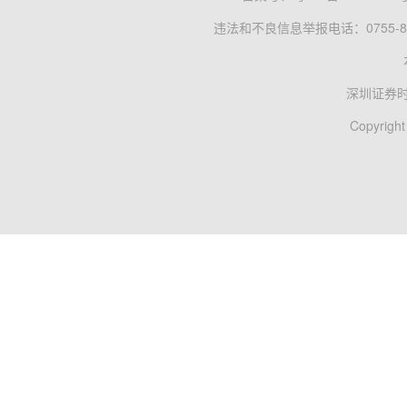
违法和不良信息举报电话：0755-83
深圳证券
Copyright