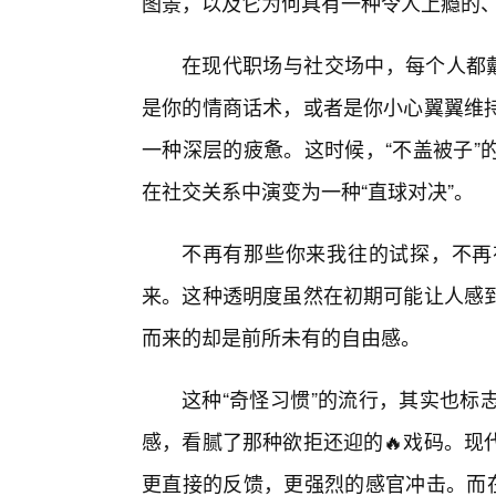
图景，以及它为何具有一种令人上瘾的
在现代职场与社交场中，每个人都戴
是你的情商话术，或者是你小心翼翼维
一种深层的疲惫。这时候，“不盖被子”
在社交关系中演变为一种“直球对决”。
不再有那些你来我往的试探，不再
来。这种透明度虽然在初期可能让人感
而来的却是前所未有的自由感。
这种“奇怪习惯”的流行，其实也标
感，看腻了那种欲拒还迎的🔥戏码。现
更直接的反馈，更强烈的感官冲击。而在