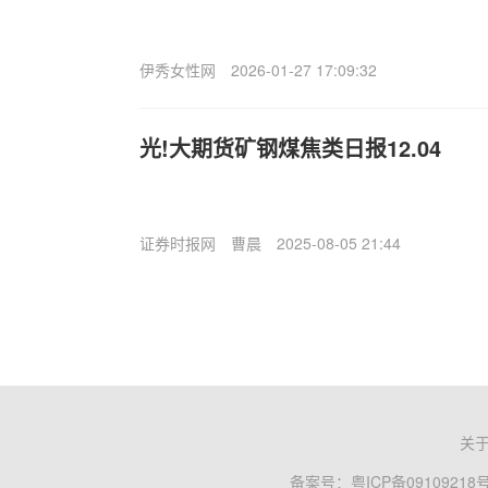
伊秀女性网
2026-01-27 17:09:32
光!大期货矿钢煤焦类日报12.04
证券时报网
曹晨
2025-08-05 21:44
关
备案号：
粤ICP备09109218