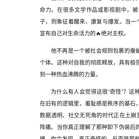
命力。在很多文学作品或影视剧中，被
子，则象征着醒来、康复与爆发。当一个
宣布自己对生命活力的🔥绝对主权。
他不再是一个被社会规则包裹的蚕蛹
个体。这种对自我的彻底释放，具有极
到一种热血沸腾的力量。
为什么有人会觉得这很“奇怪”？这
在旧有的逻辑里，羞耻感是秩序的基石，
数据透明、社交无死角的时代正在土崩瓦
阵痛。当你真正理解了那种卸下伪装后
撞，你会发现，真正奇怪的，反而是那