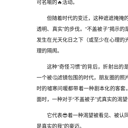
可名喻的🔥活动。
但随着时代的变迁，这种遮遮掩掩的
透明、真实”的步伐。“不盖被子”揭示
发生在光天化日之下（或至少在心理的
理的隔阂。
这种“奇怪习惯”的背后，折射出的
一个被🤔滤镜包围的时代，朋友圈的照
时的嘘寒问暖都带着一种剧本化的客套。
面时，一种对于“不盖被子”式真实的渴
它代表😎着一种渴望被看见、被认
是真实的我”的豪迈。