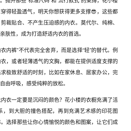
抛开那些“标准尺码”和“流行款式”的束缚，花小楼
穿得轻盈透气，明天你想获得更多支撑😎，这些都
、剪裁贴合、不产生压迫感的内衣。莫代尔、纯棉、
和亲肤性，成为打造舒适内衣的首选。
内衣内裤”不代表完全舍弃，而是选择“轻”的替代。例
内衣，或者轻薄透气的文胸，都能在提供适度支撑的
追求极致舒适的时刻，比如在家休息、居家办公，完
自由呼吸，感受纯粹的放松。
说内衣一定要是沉闷的颜色？花小楼的衣橱充满了活
色系，到大胆的撞色搭配，再到充满艺术感的印花图
布。选择那些让你心情愉悦的颜色和图案，让它们成