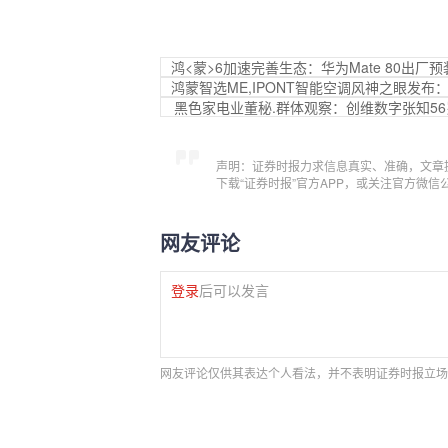
鸿<蒙>6加速完善生态：华为Mate 80出厂预
鸿蒙智选ME,IPONT智能空调风神之眼发
黑色家电业董秘.群体观察：创维数字张知56
声明：证券时报力求信息真实、准确，文章
下载“证券时报”官方APP，或关注官方微
网友评论
登录
后可以发言
网友评论仅供其表达个人看法，并不表明证券时报立场