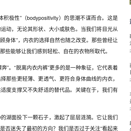
性”（bodypositivity）的思潮不谋而合。这是
的运动，无论其形状、大小或肤色。当我们将目光从
照顾身体”，内衣的选择自然也随之改变。那些曾经让
那些能够让我们感到轻松、自在的衣物所取代。
奔”。“脱离内衣内裤”更多的是一种象征，它代表着
选择那些更轻薄、更透气、更符合身体曲线的内衣，
供适度支撑又不失舒适的替代品。关键在于，我们有
静的湖面投下一颗石子，激起了层层涟漪。它让我们
是否迷失了最初的方向？我们是否过于关注“看起来