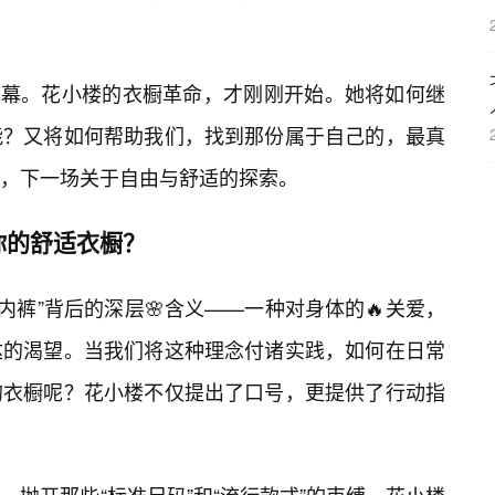
了序幕。花小楼的衣橱革命，才刚刚开始。她将如何继
能？又将如何帮助我们，找到那份属于自己的，最真
待，下一场关于自由与舒适的探索。
你的舒适衣橱？
衣内裤”背后的深层🌸含义——一种对身体的🔥关爱，
达的渴望。当我们将这种理念付诸实践，如何在日常
的衣橱呢？花小楼不仅提出了口号，更提供了行动指