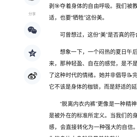
剥🎯夺着身体的自由呼吸。我们被
分享
适，也要“牺牲”这份美。
可曾想过，这份“美”是否真的
想象一下，一个闷热的夏日午
来，那种轻盈、自在的感觉，是不
了这种时代的情绪。她并非倡导📝
它不该是身体的枷锁，而是舒适的延
“脱离内衣内裤”更像是一种精
是被外在的标准所定义。当我们的
感，会直接转化为一种强大的自信。