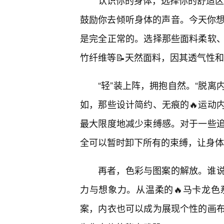
认识你的身体，选择你的舒适区。
鼓励你去倾听身体的声音。今天你想
是完全正常的。选择那些面料柔软
竹纤维等📝天然面料，因其透气性
“轻”装上阵，拥抱自然。“脱离
如，那些设计简约、无痕的🔥运动
最大限度地减少束缚感。对于一些
全可以暂时卸下所有的束缚，让身体
再者，色彩与图案的解放。谁
力与想象力。从温柔的🔥马卡龙
案，内衣也可以成为展现个性的画