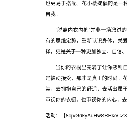
也更易于搭配。花小楼提倡的是一种
自我。
“脱离内衣内裤”并非一场激进
有的思维定势，重新认识身体，关
择，更是关于一种更加独立、自信、
当你的衣橱里充满了让你感到
是被动接受，那才是真正的时尚。
美，去拥抱自己的舒适，去活出属
审视你的衣橱，也审视你的内心，去
活动：【
8cjVGdkyAuHwSRRkeCZX