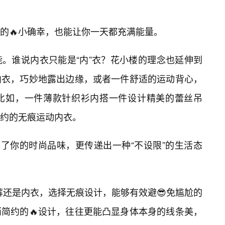
的🔥小确幸，也能让你一天都充满能量。
。谁说内衣只能是“内”衣？花小楼的理念也延伸到
内衣，巧妙地露出边缘，或者一件舒适的运动背心，
比如，一件薄款针织衫内搭一件设计精美的蕾丝吊
约的无痕运动内衣。
现了你的时尚品味，更传递出一种“不设限”的生活态
内裤还是内衣，选择无痕设计，能够有效避😎免尴尬的
简约的🔥设计，往往更能凸显身体本身的线条美，