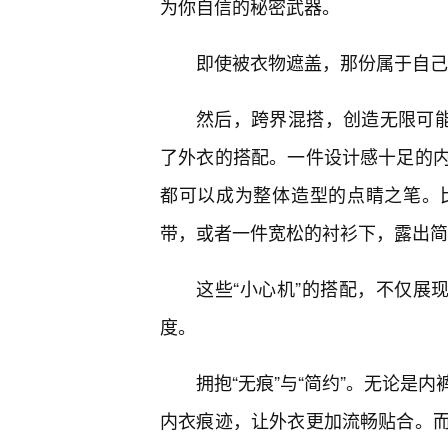
为你自信的秘密武器。
即使被衣物遮盖，那份属于自己
然后，跨界混搭，创造无限可能
了外衣的搭配。一件设计感十足的
都可以成为整体造型的点睛之笔。
带，或者一件宽松的衬衫下，露出简
这些“小心机”的搭配，不仅展
度。
拥抱“无痕”与“简约”。无论是
内衣痕迹，让外衣更加流畅贴合。而