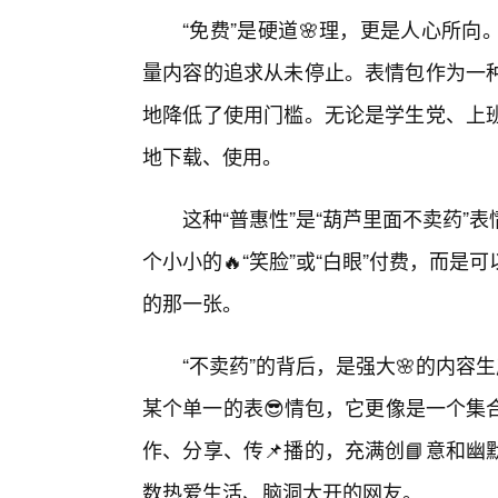
“免费”是硬道🌸理，更是人心所
量内容的追求从未停止。表情包作为一
地降低了使用门槛。无论是学生党、上
地下载、使用。
这种“普惠性”是“葫芦里面不卖药
个小小的🔥“笑脸”或“白眼”付费，而
的那一张。
“不卖药”的背后，是强大🌸的内容
某个单一的表😎情包，它更像是一个集
作、分享、传📌播的，充满创📘意和
数热爱生活、脑洞大开的网友。