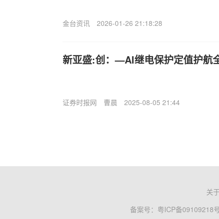
金台资讯
2026-01-26 21:18:28
新亚盛:创：—AI继电保护定值护航
证券时报网
曹晨
2025-08-05 21:44
关
备案号：
粤ICP备09109218