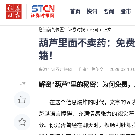
首页
快讯
要闻
股市
您当前的位置：
证券时报
>
公司
>
正文
葫芦里面不卖药：免费
籍！
来源：证券时报网
作者：蔡英文
2026-02-10 
解密“葫芦”里的秘密：为何免费
点赞
在这个信息爆炸的时代，文字的🔥
跨越语言障碍、充满情感张力的视觉符
分。你是否曾经在聊天时，搜肠刮肚却