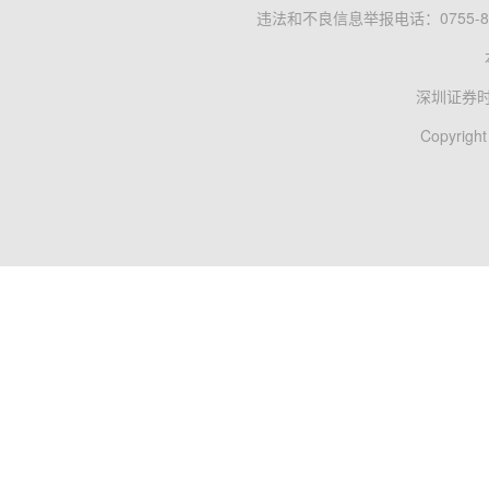
违法和不良信息举报电话：0755-83
深圳证券
Copyright