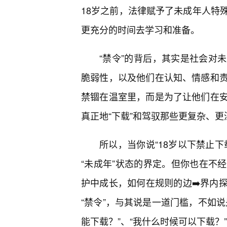
18岁之前，法律赋予了未成年人特
更充分的时间去学习和准备。
“禁令”的背后，其实是社会对
脆弱性，以及他们在认知、情感和
禁锢在温室里，而是为了让他们在
真正地“下载”和驾驭那些更复杂、
所以，当你说“18岁以下禁止
“未成年”状态的界定。但你也在不
护中成长，如何在规则的边➡️界内
“禁令”，与其说是一道门槛，不如
能下载？”、“我什么时候可以下载？