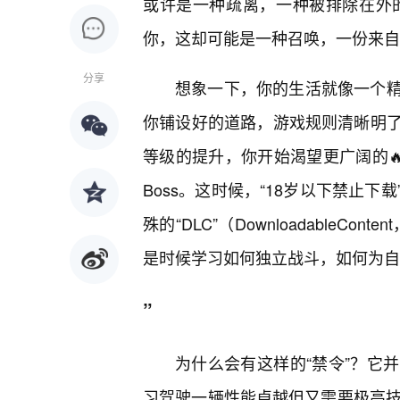
或许是一种疏离，一种被排除在外的
你，这却可能是一种召唤，一份来自
分享
想象一下，你的生活就像一个
你铺设好的道路，游戏规则清晰明
等级的提升，你开始渴望更广阔的
Boss。这时候，“18岁以下禁止
殊的“DLC”（Downloadable
是时候学习如何独立战斗，如何为自
”
为什么会有这样的“禁令”？它
习驾驶一辆性能卓越但又需要极高技