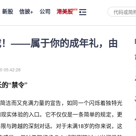
新股
信披+
公司
港美股
载！——属于你的成年礼，由
0 05:42:28
的“禁令”
这句简洁而又充满力量的宣告，如同一个闪烁着独特光
和现实体验的入口。它不仅仅是一条简单的规定，更
限与跨越的深刻对话。对于未满18岁的你来说，这