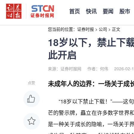
首页
快讯
要闻
股市
您当前的位置：
证券时报
>
公司
>
正文
18岁以下，禁止下
此开启
来源：证券时报网
作者：何伟
2026-02-1
未成年人的边界：一场关于成长
点赞
“18岁以下禁止下载！”——
芒的警示牌，矗立在许多数字世界
是一种关于成长的隐喻，一场关于界