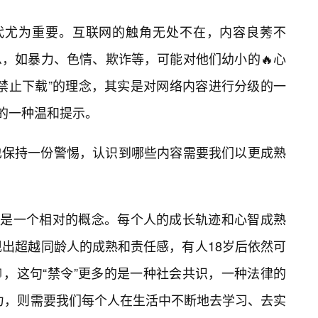
时代尤为重要。互联网的触角无处不在，内容良莠不
，如暴力、色情、欺诈等，可能对他们幼小的🔥心
下禁止下载”的理念，其实是对网络内容进行分级的一
”的一种温和提示。
也保持一份警惕，认识到哪些内容需要我们以更成熟
岁”是一个相对的概念。每个人的成长轨迹和心智成熟
现出超越同龄人的成熟和责任感，有人18岁后依然可
，这句“禁令”更多的是一种社会共识，一种法律的
能力，则需要我们每个人在生活中不断地去学习、去实