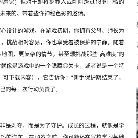
感觉；但对于即将步😎入或刚刚跨过18岁门槛的
未来的、带着些许神秘色彩的邀请。
精心设计的游戏。在游戏初期，你拥有父母、师长为
了，挑战相对容易，你也享受着被保护的宁静。随着
地图，更复杂的情节，甚至想挑战那些“高难度”的
下载”就像是游戏中的一个隐藏🙂关卡，或者说是一个特
Content，可下载内容），它告诉你：“新手保护期结束了，
己的每一次行动负责了。
并非是剥夺，而是为了守护。成长的过程，就像是学
巧的汽车。在18岁之前，你可能还在驾校学习基础