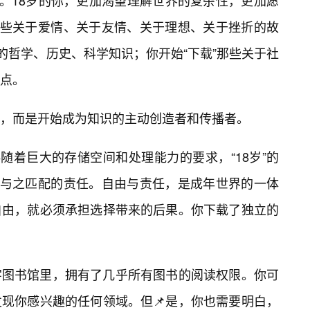
面。18岁的你，更加渴望理解世界的复杂性，更加愿
那些关于爱情、关于友情、关于理想、关于挫折的故
的哲学、历史、科学知识；你开始“下载”那些关于社
点。
，而是开始成为知识的主动创造者和传播者。
随着巨大的存储空间和处理能力的要求，“18岁”的
起与之匹配的责任。自由与责任，是成年世界的一体
自由，就必须承担选择带来的后果。你下载了独立的
字图书馆里，拥有了几乎所有图书的阅读权限。你可
现你感兴趣的任何领域。但📌是，你也需要明白，