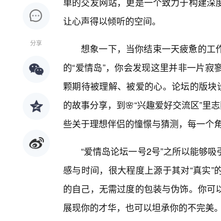
单的交友网站，更是一个致力于构建深
让心声得以倾听的空间。
分享
想象一下，当你结束一天疲惫的工作
的“爱情岛”，你会发现这里并非一片寂
颗期待被理解、被爱的心。论坛的版块设
的故事分享，到🌸“兴趣爱好交流区”里
些关于理想伴侣的憧憬与猜测，每一个
“爱情岛论坛一号2号”之所以能够
感与时间，很大程度上源于其对“真实”
的自己，无需过度的包装与伪饰。你可
展现你的才华，也可以坦承你的不完美