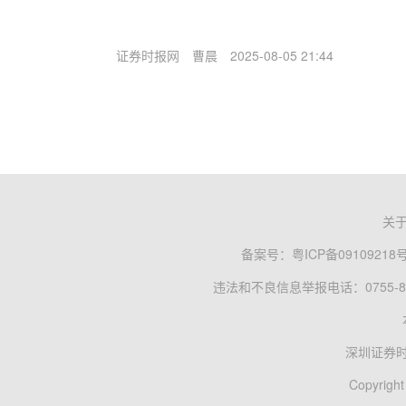
证券时报网
曹晨
2025-08-05 21:44
关
备案号：
粤ICP备09109218
违法和不良信息举报电话：0755-83
深圳证券
Copyright