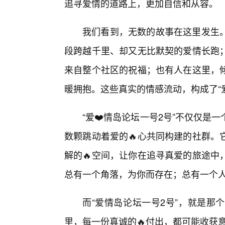
追寻爱情的道路上，更加自信和从容。
我们看到，无数的故事在这里发生
段跨越千里、却又无比默契的爱情长跑
来自整个社区的祝福；也有人在这里，
暖拥抱。这些真实的情感流动，构成了“
“爱❤️情岛论坛一号2号”不仅仅
数颗跳动着爱的🔥心共同构建的社群。
解的🔥空间，让你在追寻真爱的旅途中
总有一个角落，为你而存在；总有一个
而“爱情岛论坛一号2号”，就是那
里，每一份真诚的🔥付出，都可能收获