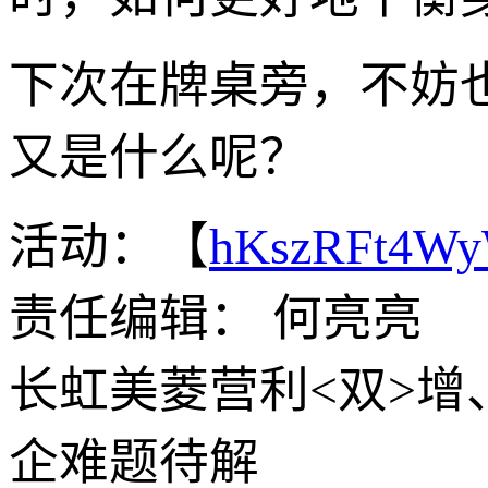
下次在牌桌旁，不妨
又是什么呢？
活动：【
hKszRFt4W
责任编辑： 何亮亮
长虹美菱营利<双>增
企难题待解