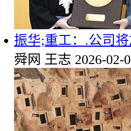
振华;重工：.公司
舜网
王志
2026-02-0