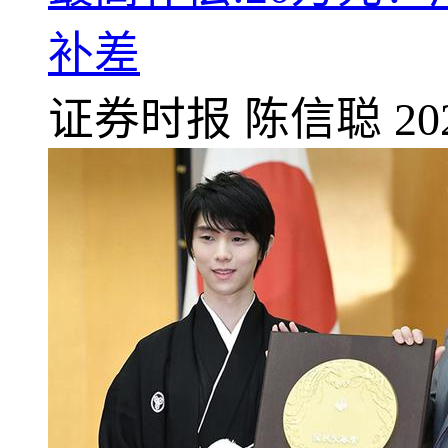
补差
证券时报
陈信聪
20