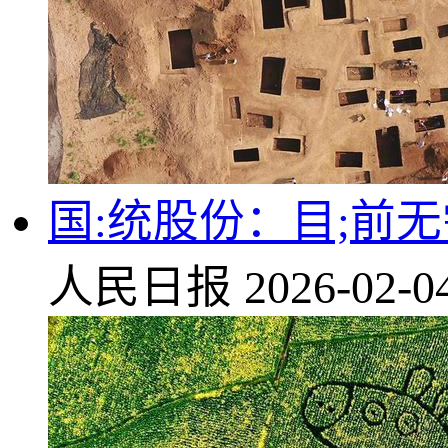
国:统股份：目;前
人民日报
2026-02-0