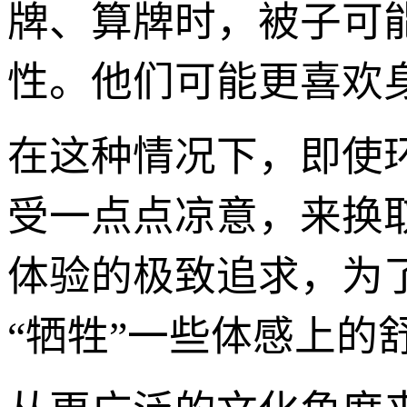
牌、算牌时，被子可
性。他们可能更喜欢
在这种情况下，即使
受一点点凉意，来换
体验的极致追求，为
“牺牲”一些体感上的