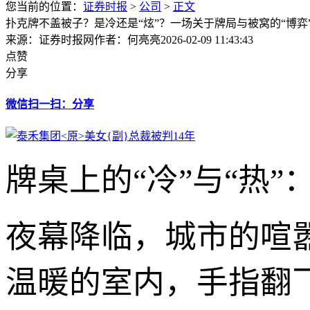
您当前的位置：
证券时报
>
公司
>
正文
扑克牌不盖被子？是冷还是“炫”？一场关于牌局与被窝的“博弈
来源：证券时报网
作者：何亮亮
2026-02-09 11:43:43
点赞
分享
微信扫一扫：分享
牌桌上的“冷”与“热”
夜幕降临，城市的喧
温暖的室内，手指翻