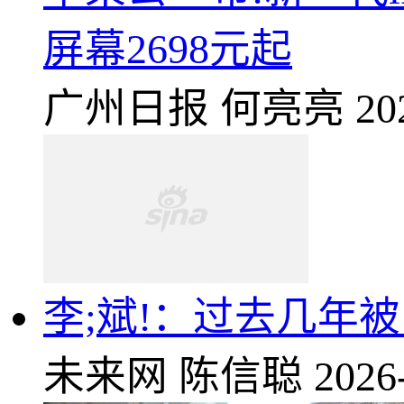
屏幕2698元起
广州日报
何亮亮
20
李;斌!：过去几年
未来网
陈信聪
2026