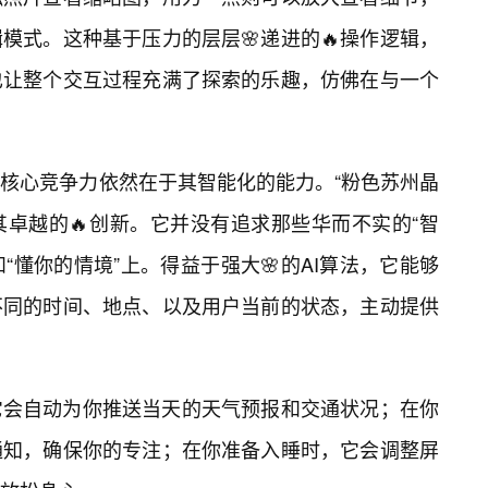
模式。这种基于压力的层层🌸递进的🔥操作逻辑，
也让整个交互过程充满了探索的乐趣，仿佛在与一个
核心竞争力依然在于其智能化的能力。“粉色苏州晶
其卓越的🔥创新。它并没有追求那些华而不实的“智
和“懂你的情境”上。得益于强大🌸的AI算法，它能够
不同的时间、地点、以及用户当前的状态，主动提供
它会自动为你推送当天的天气预报和交通状况；在你
通知，确保你的专注；在你准备入睡时，它会调整屏