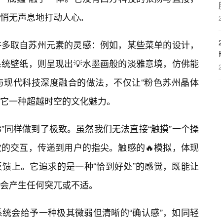
悄无声息地打动人心。
许多取自苏州元素的灵感：例如，某些菜单的设计，
统壁纸，则呈现出💡水墨画般的淡雅意境，仿佛能
与现代科技深度融合的做法，不仅让“粉色苏州晶体
了它一种超越时空的文化魅力。
S”同样做到了极致。虽然我们无法直接“触摸”一个操
的交互，传递到用户的指尖。触感的🔥模拟，体现
馈上。它追求的是一种“恰到好处”的感觉，既能让
会产生任何突兀或不适。
统会给予一种极其微弱但清晰的“确认感”，如同轻