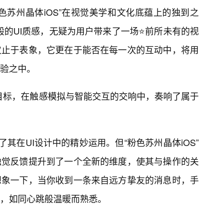
色苏州晶体iOS”在视觉美学和文化底蕴上的独到之
”般的UI质感，无疑为用户带来了一场⭐前所未有的视
仅止于表象，它更在于能否在每一次的互动中，将用
验之中。
为目标，在触感模拟与智能交互的交响中，奏响了属于
了其在UI设计中的精妙运用。但“粉色苏州晶体iOS”
触觉反馈提升到了一个全新的维度，使其与操作的关
想象一下，当你收到一条来自远方挚友的消息时，手
，如同心跳般温暖而熟悉。