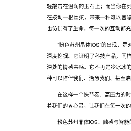
轻敲击在温润的玉石上；而当你在
在拨动一根丝弦，带来一种难以言
也仿佛有了生命，每一次的互动都充
“粉色苏州晶体iOS”的出现，
深度挖掘。它证明了科技产品，同
深处的情感共鸣。它不再是冷冰冰的
种可以陪伴我们、治愈我们、甚至启
在这样一个快节奏、高压力的时代
着我们的🔥心灵，让我们在每一次
粉色苏州晶体iOS：触感与智能