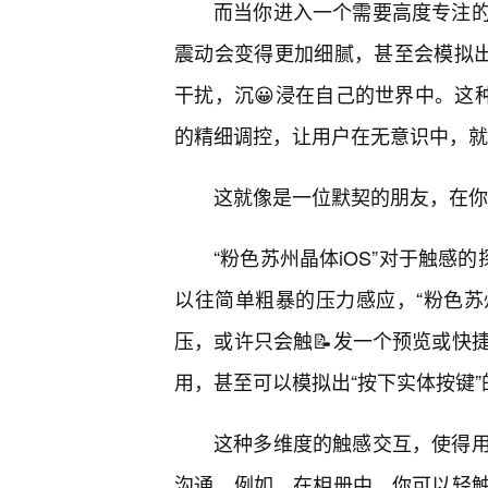
而当你进入一个需要高度专注
震动会变得更加细腻，甚至会模拟出
干扰，沉😀浸在自己的世界中。这
的精细调控，让用户在无意识中，就
这就像是一位默契的朋友，在你
“粉色苏州晶体iOS”对于触感
以往简单粗暴的压力感应，“粉色苏
压，或许只会触📝发一个预览或快
用，甚至可以模拟出“按下实体按键
这种多维度的触感交互，使得用
沟通。例如，在相册中，你可以轻