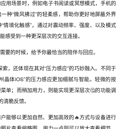
的应用场景时，例如电子书阅读或冥想模式，手机的
一种“微风拂过”的轻柔感，帮助你更好地屏蔽外界
种“情境化触感”，通过对震动频率、强度、以及模式
能感受到一种更深层次的交互连接。
需要的时候，给予你最恰当的陪伴与回应。
的探索，还体现在其对“压力感应”的巧妙融入。不同于
州晶体iOS”的压力感应更加细腻与智能。轻微的按
捷菜单；而稍加用力，则能实现更深层次🤔的功能调
”的清脆反馈。
户能够以更加自然、更加高效的🔥方式与设备进行
触照片查看缩略图，用力一点则可以放大查看细节，