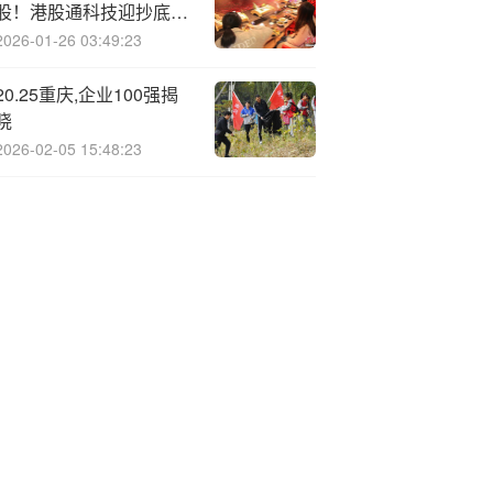
股！港股通科技迎抄底良
机？
2026-01-26 03:49:23
20.25重庆,企业100强揭
晓
2026-02-05 15:48:23