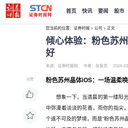
首页
快讯
要闻
股市
您当前的位置：
证券时报
>
公司
>
正文
倾心体验：粉色苏州
好
来源：证券时报网
作者：张泉灵
2026-02
粉色苏州晶体iOS：一场温柔
点赞
想象一下，当清晨的第一缕阳
中弥漫着淡淡的花香，而你的指尖
个遥不可及的梦境，而是“粉色苏州晶