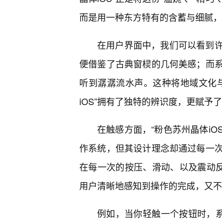
而是用一种东方特有的含蓄与细腻，
在用户界面中，我们可以看到
便借鉴了古典窗棂的几何美感；而系
听到潺潺流水声。这种将地域文化
iOS”拥有了独特的辨识度，更赋予
在触感方面，“粉色苏州晶体iO
作系统，但其设计理念却通过每一次
在每一次的按压、滑动、以及震动反
用户清晰地感知到操作的完成，又不
例如，当你轻触一个按钮时，系