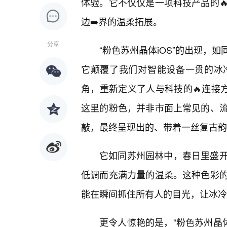
体验。它不仅仅是一项科技产品的
边➡️界的温柔拓展。
分享
“粉色苏州晶体iOS”的出现，
它颠覆了我们对智能设备一贯的冰
角，重新定义了人与科技的🔥连接
这里的粉色，并非市面上常见的、流
敲，最终呈现出的、带着一丝复古韵
它如同苏州园林中，春日里盛
低调而充满力量的温柔。这种色彩
能在瞬间抓住所有人的目光，让冰冷
更令人惊艳的是，“粉色苏州晶体