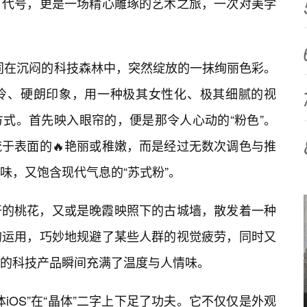
代号，更是一场精心雕琢的艺术之旅，一次对美学
如同在沉闷的科技森林中，突然绽放的一抹绚丽色彩。
冷、硬朗印象，用一种极其女性化、极其细腻的视
方式。首先映入眼帘的，便是那令人心动的“粉色”。
于表面的🔥艳丽或稚嫩，而是经过无数次调色与推
味，又饱含现代气息的“苏式粉”。
开的桃花，又或是晚霞映照下的古城墙，散发着一种
的运用，巧妙地规避了某些人群的视觉疲劳，同时又
的科技产品瞬间充满了温度与人情味。
iOS”在“晶体”二字上下足了功夫。它不仅仅是外观