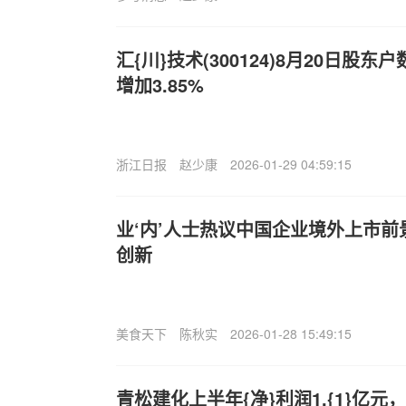
汇{川}技术(300124)8月20日股东
增加3.85%
浙江日报
赵少康
2026-01-29 04:59:15
业‘内’人士热议中国企业境外上市前
创新
美食天下
陈秋实
2026-01-28 15:49:15
青松建化上半年{净}利润1.{1}亿元，