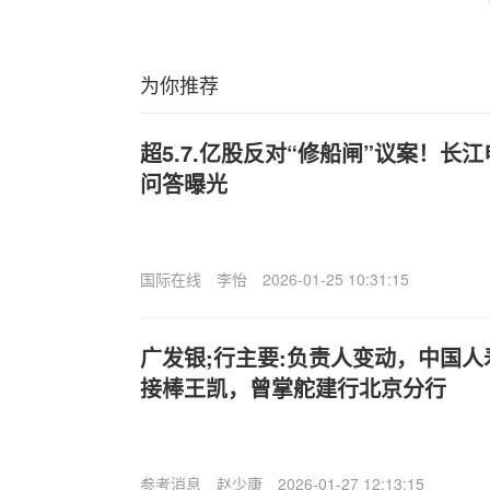
为你推荐
超5.7.亿股反对“修船闸”议案！长
问答曝光
国际在线
李怡
2026-01-25 10:31:15
广发银;行主要:负责人变动，中国
接棒王凯，曾掌舵建行北京分行
参考消息
赵少康
2026-01-27 12:13:15