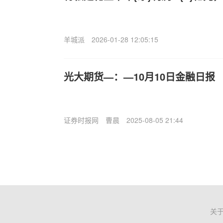
羊城派
2026-01-28 12:05:15
光大期货—：—10月10日金融日报
证券时报网
曹晨
2025-08-05 21:44
关