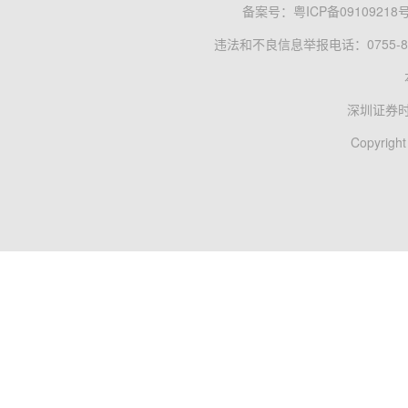
备案号：
粤ICP备09109218
违法和不良信息举报电话：0755-83
深圳证券
Copyright