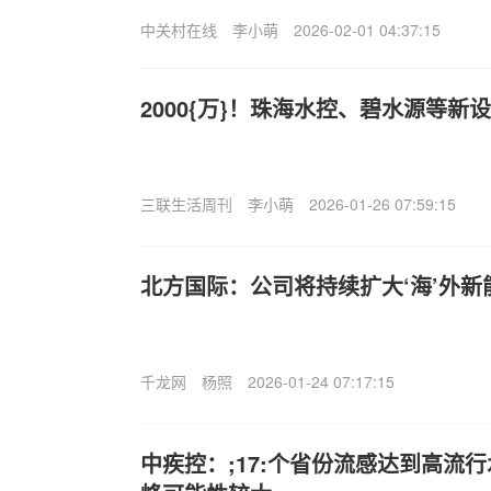
中关村在线
李小萌
2026-02-01 04:37:15
2000{万}！珠海水控、碧水源等新
三联生活周刊
李小萌
2026-01-26 07:59:15
北方国际：公司将持续扩大‘海’外
千龙网
杨照
2026-01-24 07:17:15
中疾控：;17:个省份流感达到高流