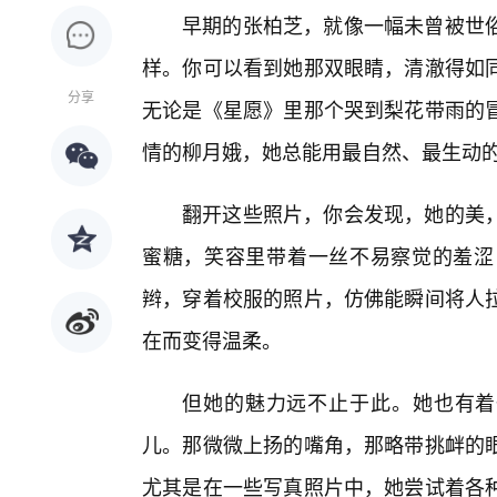
早期的张柏芝，就像一幅未曾被世
样。你可以看到她那双眼睛，清澈得如
分享
无论是《星愿》里那个哭到梨花带雨的
情的柳月娥，她总能用最自然、最生动
翻开这些照片，你会发现，她的美
蜜糖，笑容里带着一丝不易察觉的羞涩
辫，穿着校服的照片，仿佛能瞬间将人
在而变得温柔。
但她的魅力远不止于此。她也有着
儿。那微微上扬的嘴角，那略带挑衅的
尤其是在一些写真照片中，她尝试着各