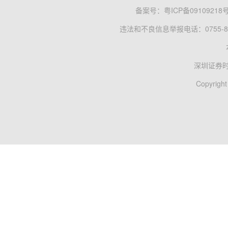
备案号：
粤ICP备09109218
违法和不良信息举报电话：0755-83
深圳证券
Copyright