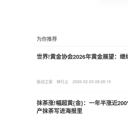
为你推荐
世界!黄金协会2026年黄金展望：
驱动之家
林行止
2026-02-03 08:28:15
抹茶涨!幅超黄{金}：一年半涨近20
产抹茶写进海报里