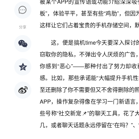
被某个APP的宣传语或功能介绍深深吸
板”，体验平平，甚至有些“鸡肋”，但
这样让它们占着宝贵的手机存储空间，默
分享
这，便是搞机time今天要深入探
窃取你的隐私，不弹出令人厌烦的广告
你感到“恶心”——那种付出了努力却
感。比如，那些承诺能“大幅提升手机性
至还删除了你不需要但又不舍得删除的照
APP，操作复杂得像在学习一门新语言
些号称“社交新宠📌”的聊天工具，花
几，或者聊天话题永远停留在“在吗？”、