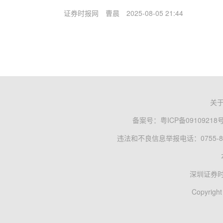
证券时报网
曹晨
2025-08-05 21:44
关
备案号：
粤ICP备09109218
违法和不良信息举报电话：0755-83
深圳证券
Copyright