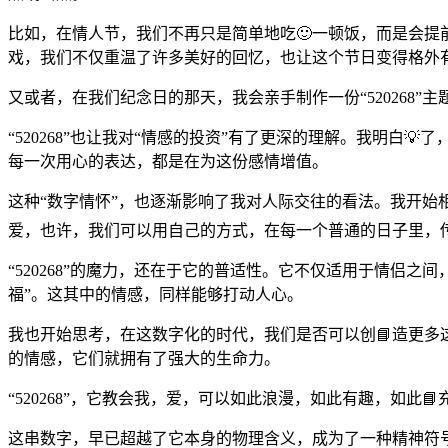
比如，在情人节，我们不再只是简单地吃🙂一顿饭，而是会提前设计
戏，我们不仅重温了许多美好的回忆，也让这个节日变得格外
又或者，在我们纪念日的那天，我会亲手制作一份“520268
“520268”也让我对“情感的投资”有了更深的理解。我明
每一次用心的表达，都是在为这份感情增值。
这种“数字情怀”，也逐渐影响了我对人际交往的看法。我开始相
爱，也许，我们可以用自己的方式，在每一个普通的日子里，传递
“520268”的魔力，还在于它的普适性。它不仅适用于情侣之
福”。这其中的情感，同样能够打动人心。
我也开始思考，在这数字化的时代，我们是否可以创📘造更多
的情感，它们就拥有了强大的生命力。
“520268”，它教会我，爱，可以如此浪漫，如此有趣，如
这串数字，早已超越了它本身的物理含义，成为了一种精神符