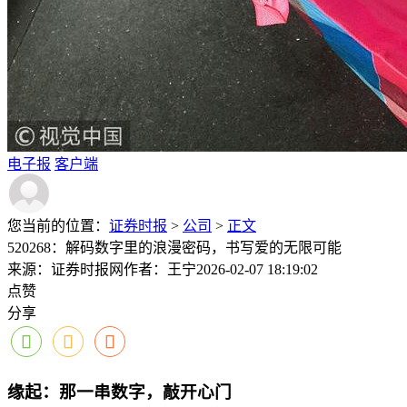
电子报
客户端
您当前的位置：
证券时报
>
公司
>
正文
520268：解码数字里的浪漫密码，书写爱的无限可能
来源：证券时报网
作者：王宁
2026-02-07 18:19:02
点赞
分享
缘起：那一串数字，敲开心门