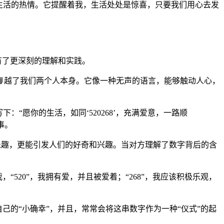
与生活的热情。它提醒着我，生活处处是惊喜，只要我们用心去发
”有了更深刻的理解和实践。
越了我们两个人本身。它像一种无声的语言，能够触动人心，
：“愿你的生活，如同‘520268’，充满爱意，一路顺
事。
”乐趣，更能引发人们的好奇和兴趣。当对方理解了数字背后的含
“520”，我拥有爱，并且被爱着；“268”，我应该积极乐观，
自己的“小确幸”，并且，常常会将这串数字作为一种“仪式”的起