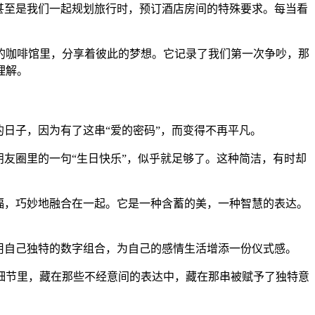
刻，甚至是我们一起规划旅行时，预订酒店房间的特殊要求。每当看
的咖啡馆里，分享着彼此的梦想。它记录了我们第一次争吵，那
理解。
的日子，因为有了这串“爱的密码”，而变得不再平凡。
朋友圈里的一句“生日快乐”，似乎就足够了。这种简洁，有时却
、祝福，巧妙地融合在一起。它是一种含蓄的美，一种智慧的表达。
，用自己独特的数字组合，为自己的感情生活增添一份仪式感。
细节里，藏在那些不经意间的表达中，藏在那串被赋予了独特意