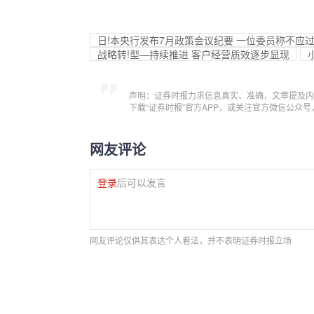
日!本央行发布7月政策会议纪要 一位委员称不应
战略转!型—持续推进 客户经营质效逐步显现
声明：证券时报力求信息真实、准确，文章提及内
下载“证券时报”官方APP，或关注官方微信公众
网友评论
登录
后可以发言
网友评论仅供其表达个人看法，并不表明证券时报立场