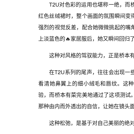
T2U对色彩的运用也堪称一绝，而
红色丝绒裙时，整个画面的氛围瞬间变
强烈的视觉反差，配合她微微挑起的嘴
上淡蓝色的🔥家居服后，她又瞬间回归
这种对风格的驾驭能力，正是桥本
在T2U系列的尾声，往往会出现一
看清她鼻翼上的细小绒毛和唇纹。这种
验，而桥本有菜完美地通过了这项测试
那种由内而外透出的自信，让她在镜头
这种松弛，是基于对自己美丽的绝对