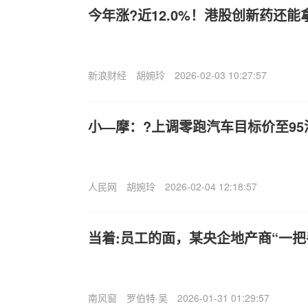
今年涨?近12.0%！港股创新药还能
新浪财经
胡婉玲
2026-02-03 10:27:57
小—摩：?上调零跑汽车目标价至95
人民网
胡婉玲
2026-02-04 12:18:57
当着:员工的面，某央企地产商“一把
南风窗
罗伯特·吴
2026-01-31 01:29:57