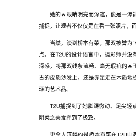
她的🔥眼睛明亮而深邃，像是一潭
捕捉，让观者不仅仅是在看一张照片，而
当然，谈到桥本有菜，那双被誉为“
点。在T2U的设计语言中，摄影师并没
深感，将那双线条流畅、毫无瑕疵的🔥
古的皮质沙发上，还是赤足走在木质地
琢的艺术品。
T2U捕捉到了她脚踝微动、足尖轻
阴柔之美发挥到了极致。
更令人沉醉的是桥本有菜在T2U中