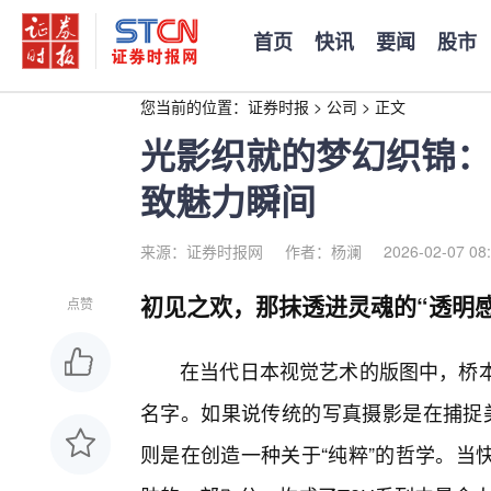
首页
快讯
要闻
股市
您当前的位置：
证券时报
>
公司
>
正文
光影织就的梦幻织锦：
致魅力瞬间
来源：证券时报网
作者：杨澜
2026-02-07 08
初见之欢，那抹透进灵魂的“透明感
点赞
在当代日本视觉艺术的版图中，桥本有菜
名字。如果说传统的写真摄影是在捕捉美，
则是在创造一种关于“纯粹”的哲学。当