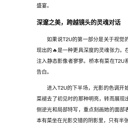
盛宴。
深邃之美，跨越镜头的灵魂对话
如果说T2U的第一部分是关于视觉
现出的🔥是一种更具深度的灵魂张力。
注入静态影像者寥寥。桥本有菜在T2U
告白。
进入T2U的下半场，光影的色调开
菜褪去了初见时的那种明亮，转而展现出
侧逆光和局部特写，重点刻画她的面部
本有菜坐在光影交错的阴影里，只有半