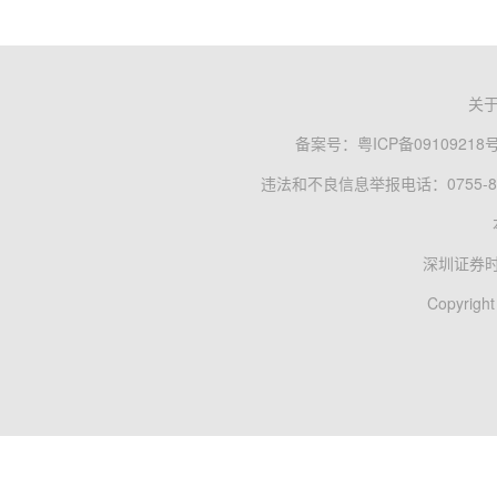
关
备案号：
粤ICP备09109218
违法和不良信息举报电话：0755-83
深圳证券
Copyright