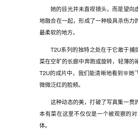
她的目光并未直视镜头，而是望向
地融合在一起，形成了一种极具杀伤力
最柔软的地方。
T2U系列的独特之处在于它敢于捕
菜在空旷的长廊中奔跑或旋转，轻薄的
T2U的成片中，我们能清晰地看到🌸
微微泛红的脸颊。
这种动态的美，打破了写真集一贯
本有菜在这里不仅仅是一个被观察的对
体。