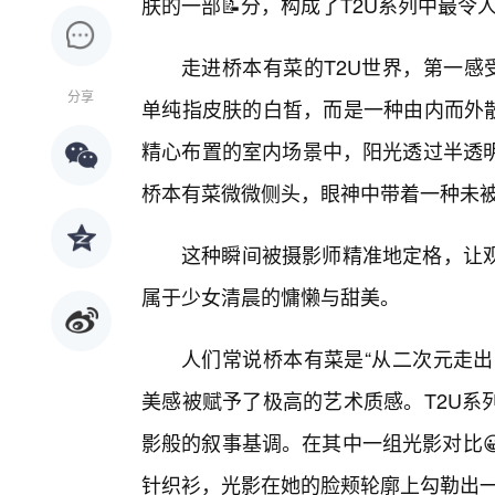
肤的一部📝分，构成了T2U系列中最令
走进桥本有菜的T2U世界，第一感
分享
单纯指皮肤的白皙，而是一种由内而外散
精心布置的室内场景中，阳光透过半透
桥本有菜微微侧头，眼神中带着一种未
这种瞬间被摄影师精准地定格，让
属于少女清晨的慵懒与甜美。
人们常说桥本有菜是“从二次元走出
美感被赋予了极高的艺术质感。T2U系
影般的叙事基调。在其中一组光影对比
针织衫，光影在她的脸颊轮廓上勾勒出