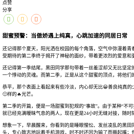
点赞
分享
甜蜜预警：当傲娇遇上纯真，心跳加速的同居日常
还记得那个夏天，阳光洒在校园的每个角落，空气中弥漫着青
受期待的第二季终于揭开了神秘的面纱，带着更浓烈的爱意和更
还记得第一季结尾，黑田同学那句带着一丝羞涩却又无比坚定的
一个悸动的灵魂。而第二季，正是从这个甜蜜的顶点，将他们
恭平，那个表面上看起来有些冷淡，内心却无比😀善良纯真的
🙂样的🔥光芒。
第二季的开篇，便是一场甜蜜到犯规的“事故”。由于某种“不可
就已经充满暧昧气息的两人，现在更是24小时无缝对接，随时
想象一下，早晨醒来，你看到的是睡眼惺忪、发丝凌乱的黑田
头，专心致志地玩着手机游戏，时不时还因为输了而撅起嘴；