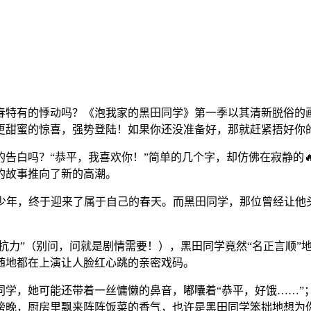
春特有的悸动吗？《泡我家的黑田同学》第一季以其清新脱俗的
甜蜜的惊喜，强势登陆！如果你还没准备好，那就赶紧捂好你的小
告白吗？“恭平，我喜欢你！”简单的几个字，却仿佛在寂静的
的故事推向了新的高潮。
少年，终于迎来了属于自己的春天。而黑田同学，那位曾经让他
抗力”（别问，问就是剧情需要！），黑田同学竟然“名正言顺”
随地都在上演让人脸红心跳的亲密戏码。
同学，她可能还带着一丝慵懒的鼻音，嘟囔着“恭平，好饿……”
傍晚，厨房里飘来阵阵饭菜的香气，也许是黑田同学笨拙地想为你