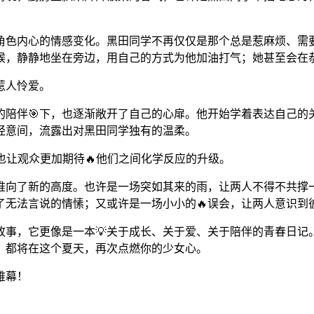
了角色内心的情感变化。黑田同学不再仅仅是那个总是惹麻烦、需
候，静静地坐在旁边，用自己的方式为他加油打气；她甚至会在恭
惹人怜爱。
的陪伴🎯下，也逐渐敞开了自己的心扉。他开始学着表达自己的
经意间，流露出对黑田同学独有的温柔。
也让观众更加期待🔥他们之间化学反应的升级。
推向了新的高度。也许是一场突如其来的雨，让两人不得不共撑一
了无法言说的情愫；又或许是一场小小的🔥误会，让两人意识到
故事，它更像是一本💡关于成长、关于爱、关于陪伴的青春日记
，都将在这个夏天，再次点燃你的少女心。
帷幕！