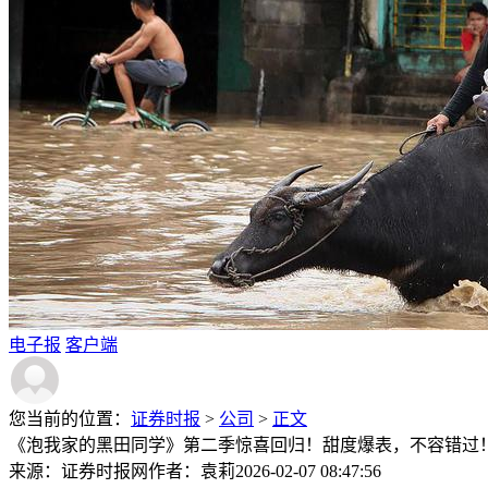
电子报
客户端
您当前的位置：
证券时报
>
公司
>
正文
《泡我家的黑田同学》第二季惊喜回归！甜度爆表，不容错过
来源：证券时报网
作者：袁莉
2026-02-07 08:47:56