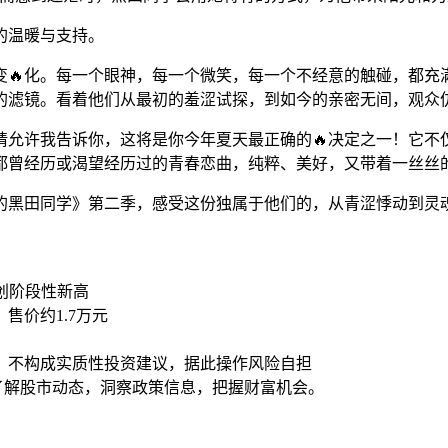
的温暖与支持。
🔥化。每一个眼神，每一个微笑，每一个不经意的触碰，都充
的滤镜。看着他们从最初的羞涩试探，到如今的亲密无间，观众
请允许我告诉你，这将是你今年夏天最正确的🔥决定之一！它不
都曾经历或渴望经历过的青春恋曲，纯粹、美好，又带着一丝丝
的黑田同学》第二季，感受这份独属于他们的，从青涩悸动到灵
创阶段性新高
布，售价约1.7万元
，不构成实质性投资建议，据此操作风险自担
时了解股市动态，洞察政策信息，把握财富机会。