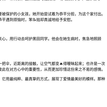
要被保护的小女孩，她开始尝试着为恭平分担，为这个家付出。
平遇到烦恼时，笨📝拙却真诚地给予安慰。
关心，用行动去呵护黑田同学。他会在她生病时，焦急地照顾
把伞，近距离的接触，让空气都变🔥得暧昧起来；也许是一次
彼此在对方心中的重要性，从而更加珍惜这份来之不易的感情。
。它用最纯粹、最真挚的方式，展现了爱情最美好的模样。那种