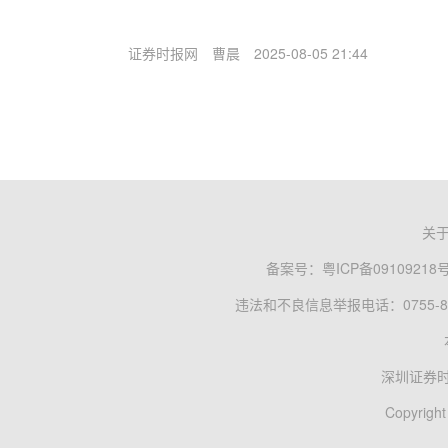
证券时报网
曹晨
2025-08-05 21:44
关
备案号：
粤ICP备09109218
违法和不良信息举报电话：0755-83
深圳证券
Copyright