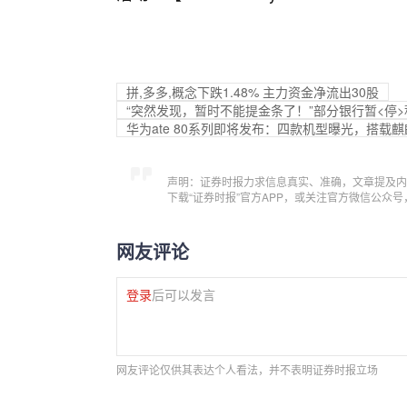
拼,多多,概念下跌1.48% 主力资金净流出30股
“突然发现，暂时不能提金条了！”部分银行暂<停
华为
ate 80系列即将发布：四款机型曝光，搭载麒
声明：证券时报力求信息真实、准确，文章提及内
下载“证券时报”官方APP，或关注官方微信公众
网友评论
登录
后可以发言
网友评论仅供其表达个人看法，并不表明证券时报立场