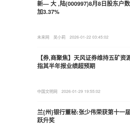
新— 大 ,陆(000997)8月8日股东
加3.37%
未来网
吴小莉
2026-01-22 03:45:02
【券,商聚焦】天风证券维持五矿资源(0
指其半年报业绩超预期
中国文明网
2026-01-29 19:55:02
兰{州}银行董秘:张少伟荣获第十一
跃升奖