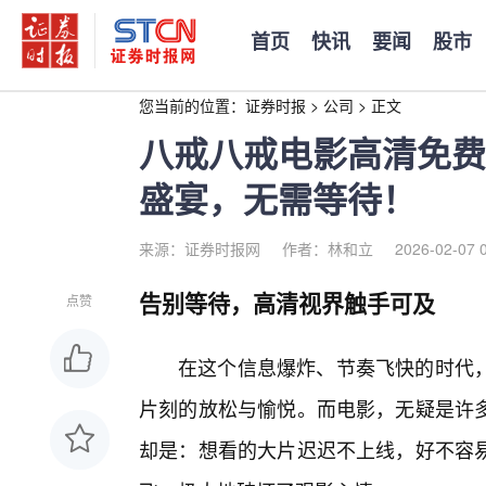
首页
快讯
要闻
股市
您当前的位置：
证券时报
>
公司
>
正文
八戒八戒电影高清免费
盛宴，无需等待！
来源：证券时报网
作者：林和立
2026-02-07 
告别等待，高清视界触手可及
点赞
在这个信息爆炸、节奏飞快的时代
片刻的放松与愉悦。而电影，无疑是许
却是：想看的大片迟迟不上线，好不容