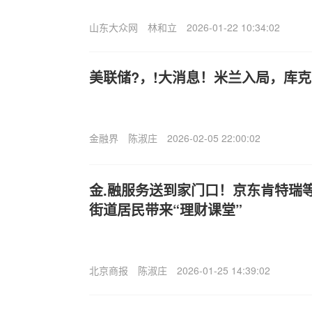
山东大众网
林和立
2026-01-22 10:34:02
美联储?，!大消息！米兰入局，库
金融界
陈淑庄
2026-02-05 22:00:02
金.融服务送到家门口！京东肯特瑞
街道居民带来“理财课堂”
北京商报
陈淑庄
2026-01-25 14:39:02