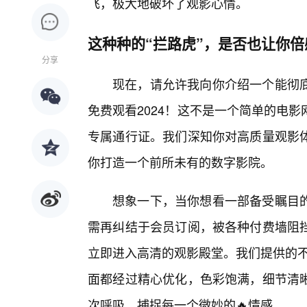
飞，极大地破坏了观影心情。
这种种的“拦路虎”，是否也让你倍
分享
现在，请允许我向你介绍一个能彻
免费观看2024！这不是一个简单的电
专属通行证。我们深知你对高质量观影
你打造一个前所未有的数字影院。
想象一下，当你想看一部备受瞩目的
需再纠结于会员订阅，被各种付费墙阻挡
立即进入高清的观影殿堂。我们提供的不仅
面都经过精心优化，色彩饱满，细节清
次呼吸，捕捉每一个微妙的🔥情感。